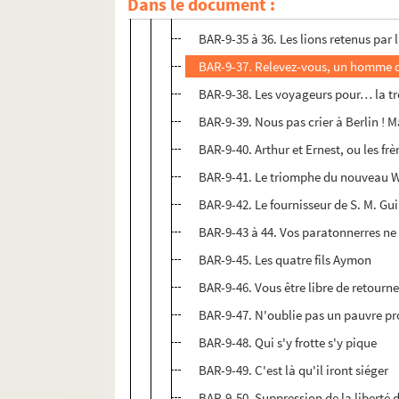
Dans le document :
BAR-9-34. J'en veux pas de roi, moi
BAR-9-35 à 36. Les lions retenus par 
BAR-9-37. Relevez-vous, un homme d
BAR-9-38. Les voyageurs pour… la t
BAR-9-39. Nous pas crier à Berlin ! 
BAR-9-40. Arthur et Ernest, ou les frè
BAR-9-41. Le triomphe du nouveau 
BAR-9-42. Le fournisseur de S. M. Gu
BAR-9-43 à 44. Vos paratonnerres ne
BAR-9-45. Les quatre fils Aymon
BAR-9-46. Vous être libre de retourne
BAR-9-47. N'oublie pas un pauvre pr
BAR-9-48. Qui s'y frotte s'y pique
BAR-9-49. C'est là qu'il iront siéger
BAR-9-50. Suppression de la liberté 