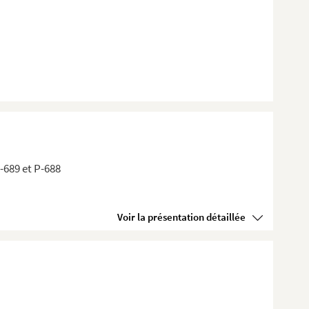
P-689 et P-688
Voir la présentation détaillée