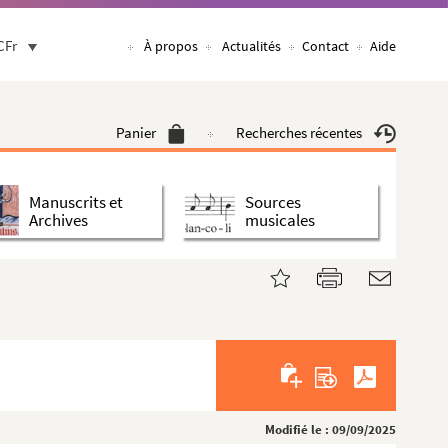
CFr
À propos
Actualités
Contact
Aide
Panier
Recherches récentes
Manuscrits et
Sources
Archives
musicales
Modifié le : 09/09/2025