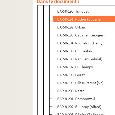
Dans le document :
BAR-8-189. Vermorel (Auguste)
BAR-8-190. Trinquet
BAR-8-191. Pottier (Eugène)
BAR-8-192. Urbain
BAR-8-193. Cavalier (Georges)
BAR-8-194. Rochefort (Henry)
BAR-8-195. Ch. Beslay
BAR-8-196. Ranvier (Gabriel)
BAR-8-197. H. Champy
BAR-8-198. Ferrat
BAR-8-199. Ulisse Parent [sic]
BAR-8-200. Rastoul
BAR-8-201. Dombrowski
BAR-8-202. Billioray (Alfred)
BAR-8-203. Régère (Théodore)