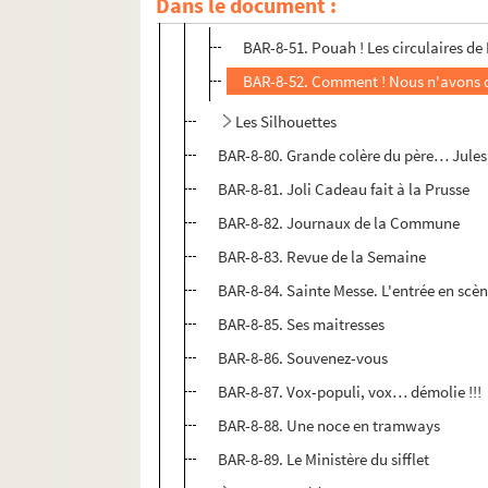
Dans le document :
La Scie
BAR-8-51. Pouah ! Les circulaires de 
BAR-8-52. Comment ! Nous n'avons qu
Les Silhouettes
BAR-8-80. Grande colère du père… Jules
BAR-8-81. Joli Cadeau fait à la Prusse
BAR-8-82. Journaux de la Commune
BAR-8-83. Revue de la Semaine
BAR-8-84. Sainte Messe. L'entrée en scè
BAR-8-85. Ses maitresses
BAR-8-86. Souvenez-vous
BAR-8-87. Vox-populi, vox… démolie !!!
BAR-8-88. Une noce en tramways
BAR-8-89. Le Ministère du sifflet