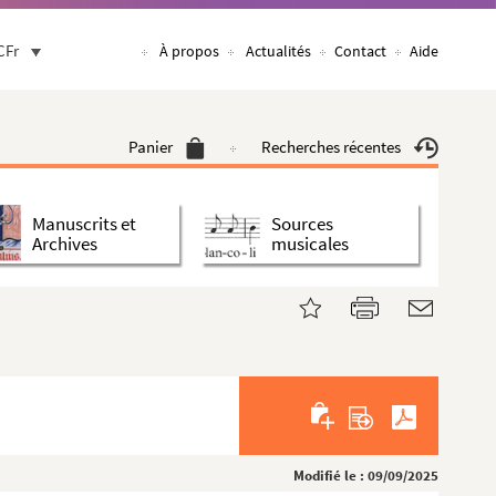
CFr
À propos
Actualités
Contact
Aide
Panier
Recherches récentes
Manuscrits et
Sources
Archives
musicales
Modifié le : 09/09/2025