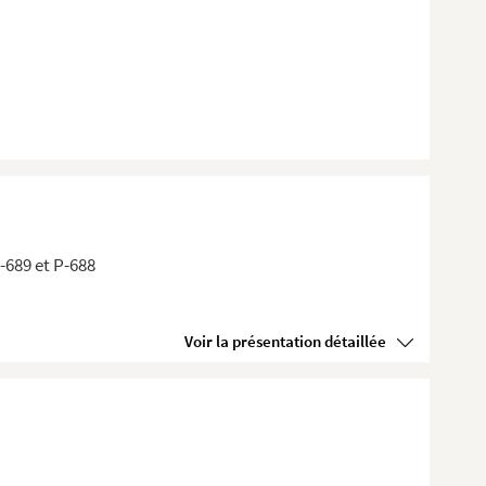
P-689 et P-688
Voir la présentation détaillée