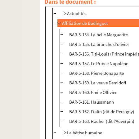
Dans le document :
Grognet, éditeur
Actualités
Affiliation de Badinguet
BAR-5-154. La belle Marguerite
BAR-5-155. La branche d'olivier
BAR-5-156. Titi-Louis (Prince impéri
BAR-5-157. Le Prince Napoléon
BAR-5-158. Pierre Bonaparte
BAR-5-159. La veuve Demidoff
BAR-5-160. Emile Ollivier
BAR-5-161. Haussmann
BAR-5-162. Fialin (dit de Persigny)
BAR-5-163. Rouher (dit l'Auverpin)
La bêtise humaine