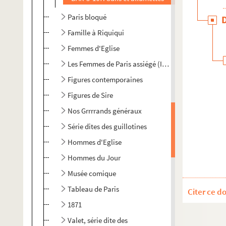
Paris bloqué
Famille à Riquiqui
Femmes d'Eglise
Les Femmes de Paris assiégé (Idylles et épopée)
Figures contemporaines
Figures de Sire
Nos Grrrrands généraux
Série dites des guillotines
Hommes d'Eglise
Hommes du Jour
Musée comique
Tableau de Paris
Citer ce d
1871
Valet, série dite des