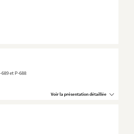
P-689 et P-688
Voir la présentation détaillée