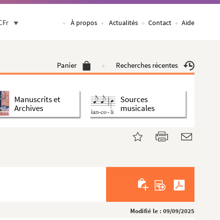
CFr
À propos
Actualités
Contact
Aide
Panier
Recherches récentes
Manuscrits et
Sources
Archives
musicales
Modifié le : 09/09/2025