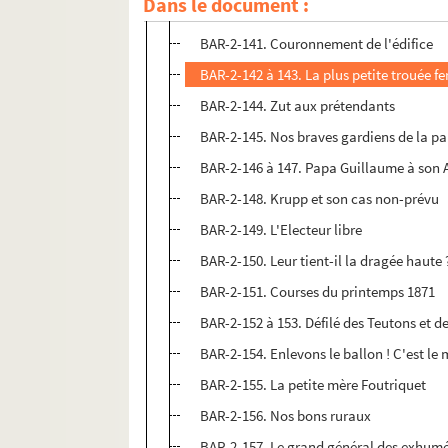
Dans le document :
BAR-2-140. Nos ravitaillements
BAR-2-141. Couronnement de l'édifice
BAR-2-142 à 143. La plus petite trouée fe
BAR-2-144. Zut aux prétendants
BAR-2-145. Nos braves gardiens de la pai
BAR-2-146 à 147. Papa Guillaume à son
BAR-2-148. Krupp et son cas non-prévu
BAR-2-149. L'Electeur libre
BAR-2-150. Leur tient-il la dragée haute 
BAR-2-151. Courses du printemps 1871
BAR-2-152 à 153. Défilé des Teutons et d
BAR-2-154. Enlevons le ballon ! C'est 
BAR-2-155. La petite mère Foutriquet
BAR-2-156. Nos bons ruraux
BAR-2-157. Le grand général des exhumés