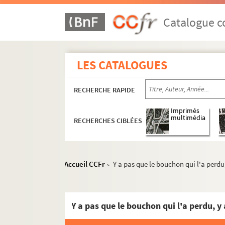
Catalogue co
LES CATALOGUES
RECHERCHE RAPIDE
Imprimés
multimédia
RECHERCHES CIBLÉES
Accueil CCFr
Y a pas que le bouchon qui l'a perdu,
>
Y a pas que le bouchon qui l'a perdu, y 