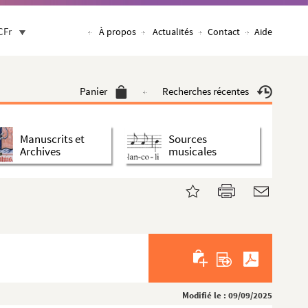
CFr
À propos
Actualités
Contact
Aide
Panier
Recherches récentes
Manuscrits et
Sources
Archives
musicales
Modifié le : 09/09/2025