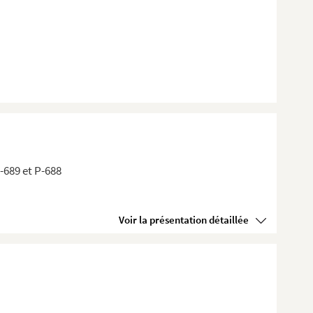
P-689 et P-688
Voir la présentation détaillée