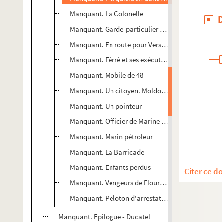
Manquant. La Colonelle
Manquant. Garde-particulier de Raoul Rigault
Manquant. En route pour Versailles
Manquant. Férré et ses exécuteurs
Manquant. Mobile de 48
Manquant. Un citoyen. Moldo-Valaque
Manquant. Un pointeur
Manquant. Officier de Marine (Le commandant Du
Manquant. Marin pétroleur
Manquant. La Barricade
Manquant. Enfants perdus
Citer ce d
Manquant. Vengeurs de Flourens
Manquant. Peloton d'arrestation (un otage)
Manquant. Epilogue - Ducatel