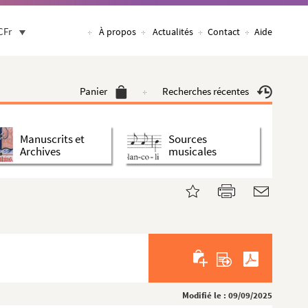
CFr
À propos
Actualités
Contact
Aide
Panier
Recherches récentes
Manuscrits et
Sources
Archives
musicales
Modifié le : 09/09/2025