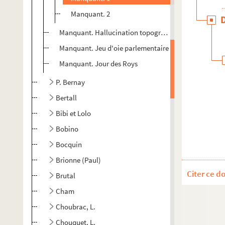
Manquant. 2
Manquant. Hallucination topographique
Manquant. Jeu d'oie parlementaire
Manquant. Jour des Roys
P. Bernay
Bertall
Bibi et Lolo
Bobino
Bocquin
Brionne (Paul)
Citer ce d
Brutal
Cham
Choubrac, L.
Chouquet, L.