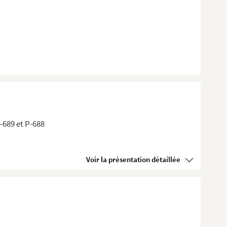
P-689 et P-688
Voir la présentation détaillée