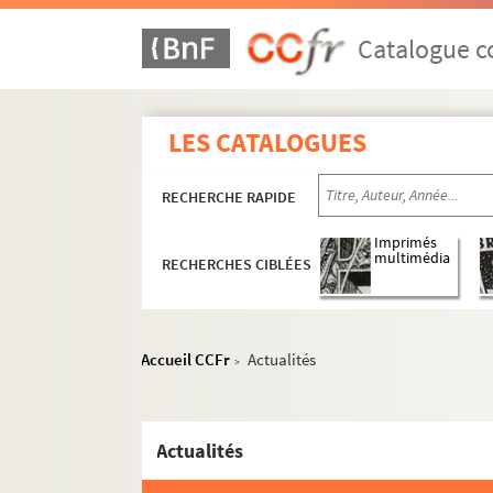
Catalogue co
LES CATALOGUES
RECHERCHE RAPIDE
Imprimés
multimédia
RECHERCHES CIBLÉES
Accueil CCFr
Actualités
>
Actualités