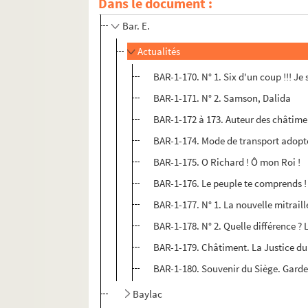
Dans le document :
Balsamo (Louis)
Bar. E.
Actualités
BAR-1-170. N° 1. Six d'un coup !!! Je
BAR-1-171. N° 2. Samson, Dalida
BAR-1-172 à 173. Auteur des châtim
BAR-1-174. Mode de transport adopté
BAR-1-175. O Richard ! Ô mon Roi !
BAR-1-176. Le peuple te comprends ! 
BAR-1-177. N° 1. La nouvelle mitrail
BAR-1-178. N° 2. Quelle différence ?
BAR-1-179. Châtiment. La Justice du
BAR-1-180. Souvenir du Siège. Garde
Baylac