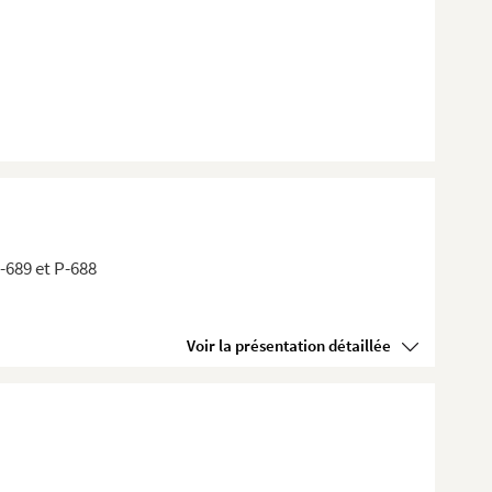
P-689 et P-688
Voir la présentation détaillée