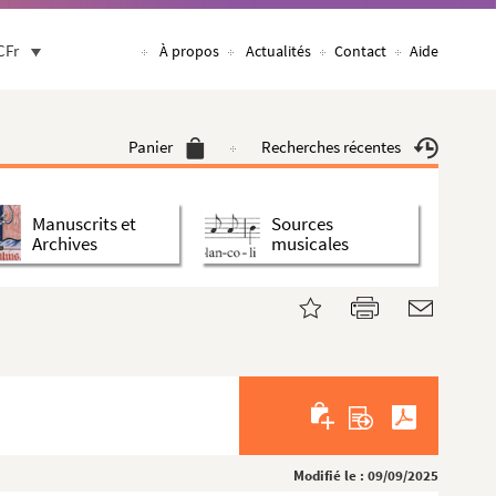
CFr
À propos
Actualités
Contact
Aide
Panier
Recherches récentes
Manuscrits et
Sources
Archives
musicales
Modifié le : 09/09/2025