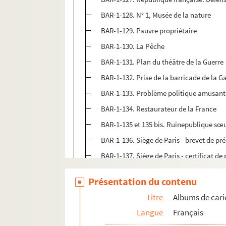
BAR-1-128. N° 1, Musée de la nature
BAR-1-129. Pauvre propriétaire
BAR-1-130. La Pêche
BAR-1-131. Plan du théâtre de la Guerre
BAR-1-132. Prise de la barricade de la 
BAR-1-133. Problème politique amusant
BAR-1-134. Restaurateur de la France
BAR-1-135 et 135 bis. Ruinepublique sœu
BAR-1-136. Siège de Paris - brevet de pr
BAR-1-137. Siège de Paris - certificat de
BAR-1-138. Souvenir de 1871. La Comm
Présentation du contenu
BAR-1-139. Tenue de campagne des armé
Titre
Albums de cari
BAR-1-140. Souviens-toi
Langue
Français
BAR-1-141. Surprise. Avis au public