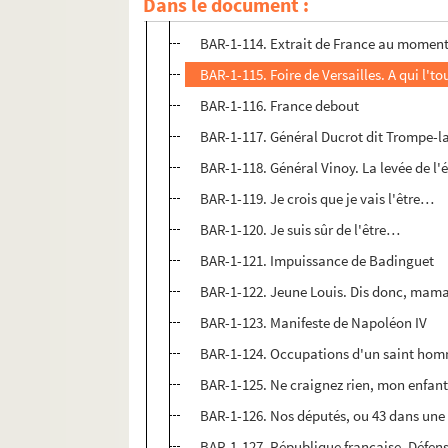
Dans le document :
BAR-1-113. Fameux problème algébrique 
BAR-1-114. Extrait de France au momen
BAR-1-115. Foire de Versailles. A qui l'to
BAR-1-116. France debout
BAR-1-117. Général Ducrot dit Trompe-l
BAR-1-118. Général Vinoy. La levée de l'é
BAR-1-119. Je crois que je vais l'être…
BAR-1-120. Je suis sûr de l'être…
BAR-1-121. Impuissance de Badinguet
BAR-1-122. Jeune Louis. Dis donc, ma
BAR-1-123. Manifeste de Napoléon IV
BAR-1-124. Occupations d'un saint ho
BAR-1-125. Ne craignez rien, mon enfa
BAR-1-126. Nos députés, ou 43 dans un
BAR-1-127. République française. Défen