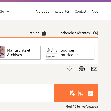
CFr
À propos
Actualités
Contact
Aide
Panier
Recherches récentes
Manuscrits et
Sources
Archives
musicales
Modifié le : 09/09/2025