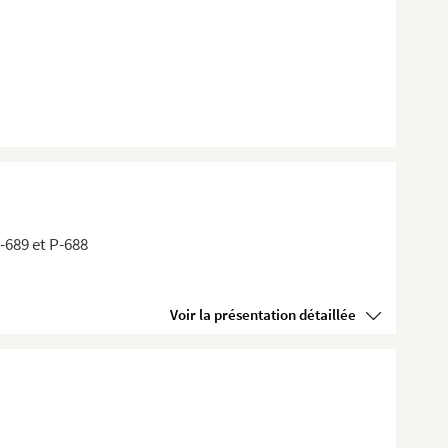
P-689 et P-688
Voir la présentation détaillée