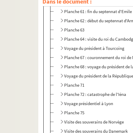
Dans le document :
Planche 60
Planche 61 : fin du septennat d'Emile
Planche 62 : début du septennat d'Ar
Planche 63
Planche 64 : visite du roi du Cambod
Voyage du président à Tourcoing
Planche 67 : couronnement du roi de
Planche 68 : voyage du président de l
Voyage du président de la République
Planche 71
Planche 72 : catastrophe de l'Iéna
Voyage présidentiel à Lyon
Planche 75
Visite des souverains de Norvège
Visite des souverains du Danemark