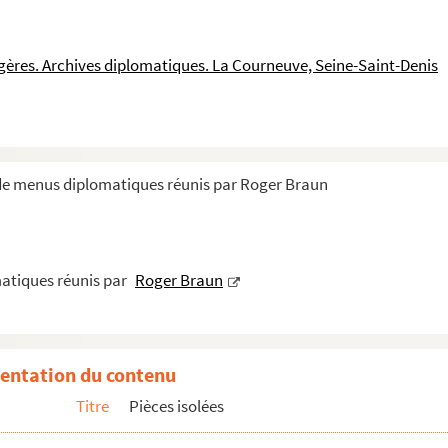
ngères. Archives diplomatiques. La Courneuve, Seine-Saint-Denis
 de menus diplomatiques réunis par Roger Braun
s
atiques réunis par
Roger Braun
entation du contenu
Titre
Pièces isolées
à Marseille