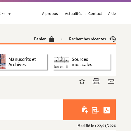
CFr
À propos
Actualités
Contact
Aide
Panier
Recherches récentes
Manuscrits et
Sources
Archives
musicales
Modifié le : 22/01/2026