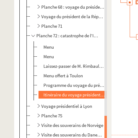
Planche 68 : voyage du président de la République 
Voyage du président de la République dans le Lot-
Planche 71
Planche 72 : catastrophe de l'Iéna
Menu
Menu
Laissez-passer de M. Rimbault pour le train présid
Menu offert à Toulon
Programme du voyage du président à Toulon
Itinéraire du voyage présidentiel à Toulon
Voyage présidentiel à Lyon
Planche 75
Visite des souverains de Norvège
Visite des souverains du Danemark