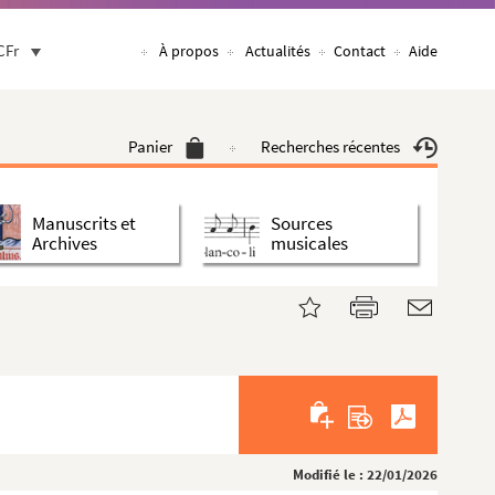
CFr
À propos
Actualités
Contact
Aide
Panier
Recherches récentes
Manuscrits et
Sources
Archives
musicales
Modifié le : 22/01/2026