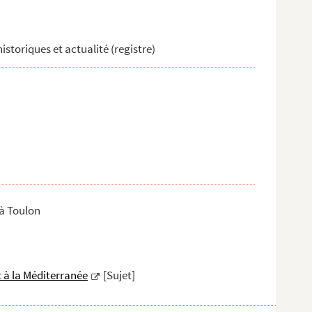
historiques et actualité (registre)
 à Toulon
t à la Méditerranée
[Sujet]