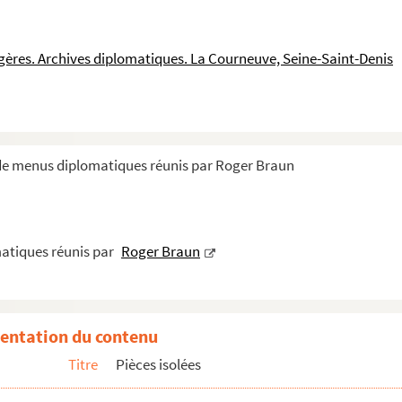
ngères. Archives diplomatiques. La Courneuve, Seine-Saint-Denis
 de menus diplomatiques réunis par Roger Braun
atiques réunis par
Roger Braun
s
entation du contenu
Titre
Pièces isolées