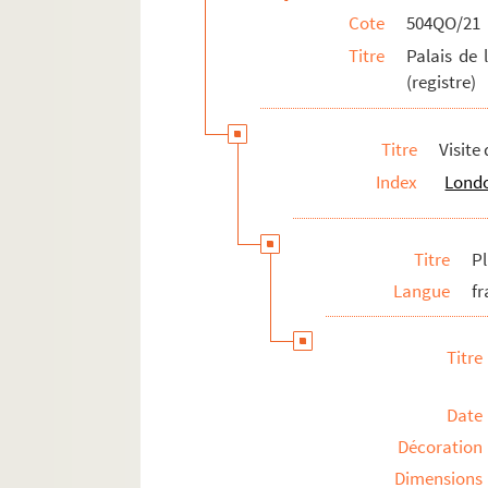
Cote
504QO/21
Titre
Palais de 
(registre)
Titre
Visite
Index
Londo
Titre
P
Langue
fr
Titre
Date
Décoration
Dimensions