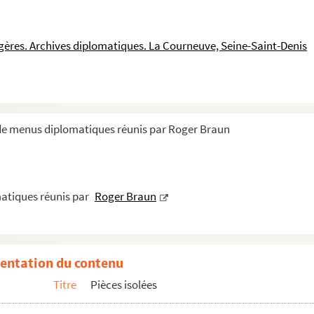
e pour le retour des cendres de Paul Johnes
ngères. Archives diplomatiques. La Courneuve, Seine-Saint-Denis
 de menus diplomatiques réunis par Roger Braun
atiques réunis par
Roger Braun
entation du contenu
Titre
Pièces isolées