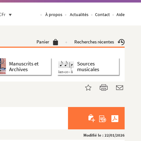
CFr
À propos
Actualités
Contact
Aide
Panier
Recherches récentes
Manuscrits et
Sources
Archives
musicales
Modifié le : 22/01/2026