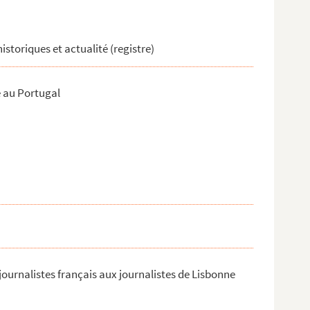
historiques et actualité (registre)
e au Portugal
journalistes français aux journalistes de Lisbonne