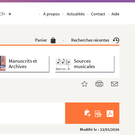
CFr
À propos
Actualités
Contact
Aide
Panier
Recherches récentes
Manuscrits et
Sources
Archives
musicales
Modifié le : 22/01/2026