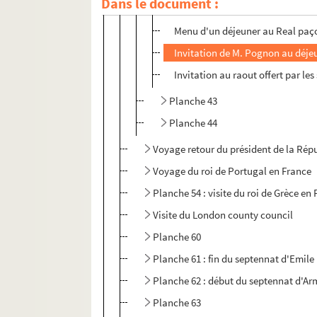
Dans le document :
Programme de musique offert par 
Menu d'un déjeuner au Real paç
Invitation de M. Pognon au déjeun
Invitation au raout offert par l
Planche 43
Planche 44
Voyage retour du président de la Rép
Voyage du roi de Portugal en France
Planche 54 : visite du roi de Grèce en
Visite du London county council
Planche 60
Planche 61 : fin du septennat d'Emile
Planche 62 : début du septennat d'Ar
Planche 63