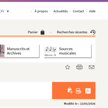
CFr
À propos
Actualités
Contact
Aide
Panier
Recherches récentes
Manuscrits et
Sources
Archives
musicales
Modifié le : 22/01/2026