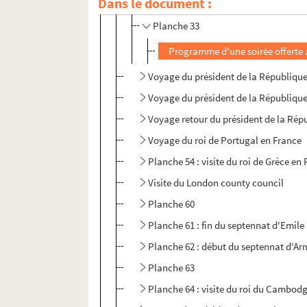
Dans le document :
Planche 32
Planche 33
Programme d'une soirée offerte a
Voyage du président de la Républiqu
Voyage du président de la Républiqu
Voyage retour du président de la Rép
Voyage du roi de Portugal en France
Planche 54 : visite du roi de Grèce en
Visite du London county council
Planche 60
Planche 61 : fin du septennat d'Emile
Planche 62 : début du septennat d'Ar
Planche 63
Planche 64 : visite du roi du Cambod