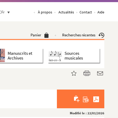
CFr
À propos
Actualités
Contact
Aide
Panier
Recherches récentes
Manuscrits et
Sources
Archives
musicales
Modifié le : 22/01/2026