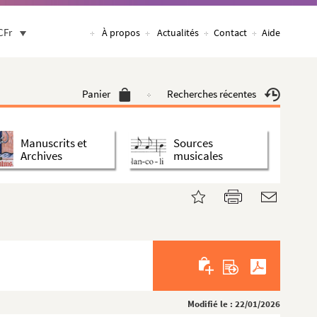
CFr
À propos
Actualités
Contact
Aide
Panier
Recherches récentes
Manuscrits et
Sources
Archives
musicales
Modifié le : 22/01/2026