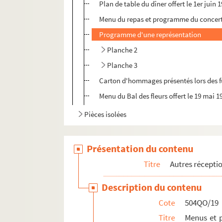
Plan de table du dîner offert le 1er juin
Menu du repas et programme du concert 
Programme d'une représentation
Planche 2
Planche 3
Carton d'hommages présentés lors des funé
Menu du Bal des fleurs offert le 19 mai 1
Pièces isolées
Présentation du contenu
Titre
Autres récepti
Description du contenu
Cote
504QO/19
Titre
Menus et p