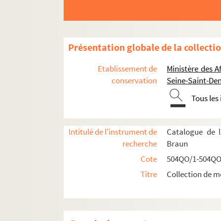
Présentation globale de la collecti
Etablissement de
Ministère des A
conservation
Seine-Saint-Den
Tous les
Intitulé de l'instrument de
Catalogue de l
recherche
Braun
Cote
504QO/1-504QO
Titre
Collection de m