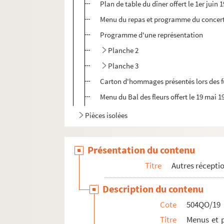
Plan de table du dîner offert le 1er juin
Menu du repas et programme du concert 
Programme d'une représentation
Planche 2
Planche 3
Carton d'hommages présentés lors des funé
Menu du Bal des fleurs offert le 19 mai 1
Pièces isolées
Présentation du contenu
Titre
Autres récepti
Description du contenu
Cote
504QO/19
Titre
Menus et p