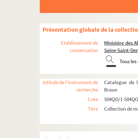
Présentation globale de la collecti
Etablissement de
Ministère des A
conservation
Seine-Saint-Den
Tous les
Intitulé de l'instrument de
Catalogue de l
recherche
Braun
Cote
504QO/1-504QO
Titre
Collection de m