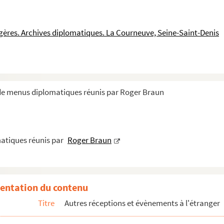
ngères. Archives diplomatiques. La Courneuve, Seine-Saint-Denis
 de menus diplomatiques réunis par Roger Braun
atiques réunis par
Roger Braun
entation du contenu
Titre
Autres réceptions et évènements à l'étranger
atiques et consulaires de France et étrangè...
s