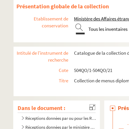
Présentation globale de la collection
Etablissement de
Ministère des Affaires étra
conservation
Tous les inventaires
Intitulé de l'instrument de
Catalogue de la collection
recherche
Cote
504QO/1-504QO/21
Titre
Collection de menus diplom
Dans le document :
Prés
Réceptions données par ou pour les Représentations diplom
Réceptions données par le ministère des Affaires étrangère