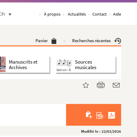
CFr
À propos
Actualités
Contact
Aide
Panier
Recherches récentes
Manuscrits et
Sources
Archives
musicales
Modifié le : 22/01/2026