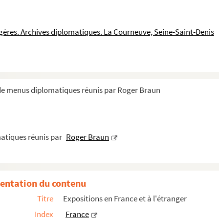
ngères. Archives diplomatiques. La Courneuve, Seine-Saint-Denis
 de menus diplomatiques réunis par Roger Braun
atiques et consulaires de France et étrangè...
atiques réunis par
Roger Braun
s
entation du contenu
Titre
Expositions en France et à l'étranger
Index
France