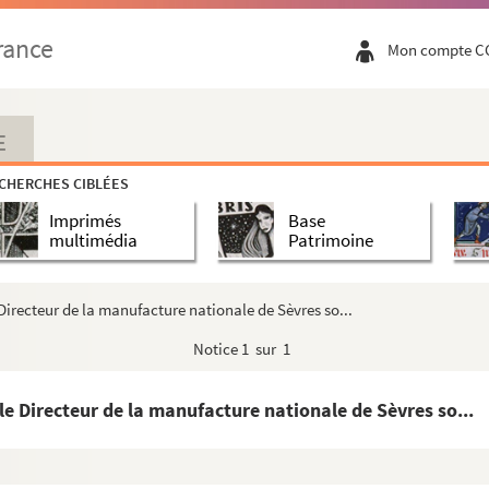
rance
Mon compte C
E
CHERCHES CIBLÉES
Imprimés
Base
multimédia
Patrimoine
 Directeur de la manufacture nationale de Sèvres so...
Notice
1 sur 1
le Directeur de la manufacture nationale de Sèvres so...