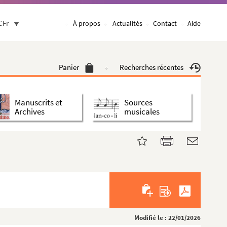
CFr
À propos
Actualités
Contact
Aide
Panier
Recherches récentes
Manuscrits et
Sources
Archives
musicales
Modifié le : 22/01/2026