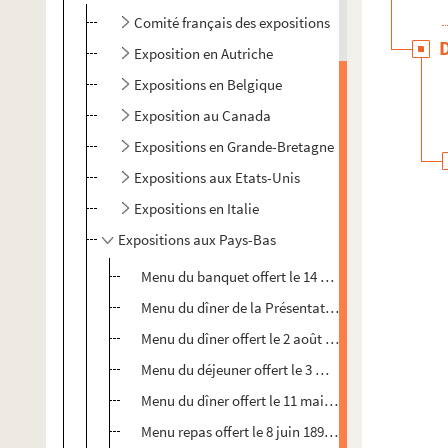
Comité français des expositions
Exposition en Autriche
Expositions en Belgique
Exposition au Canada
Expositions en Grande-Bretagne
Expositions aux Etats-Unis
Expositions en Italie
Expositions aux Pays-Bas
Menu du banquet offert le 14 novembre 1883 au Min
Menu du dîner de la Présentation d'objet d'art offe
Menu du dîner offert le 2 août 1883 à l'occasion 
Menu du déjeuner offert le 3 mai 1883 à bord de l
Menu du dîner offert le 11 mai 1895 au Palais de l'I
Menu repas offert le 8 juin 1895 à l'occasion de l