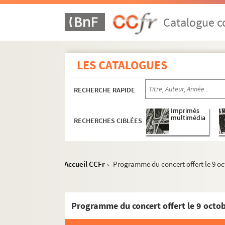
Catalogue co
LES CATALOGUES
RECHERCHE RAPIDE
Imprimés
multimédia
RECHERCHES CIBLÉES
Accueil CCFr
Programme du concert offert le 9 oct
>