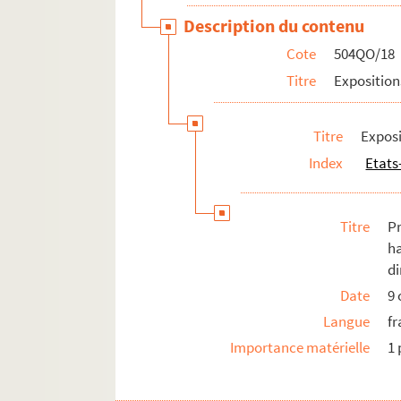
Description du contenu
Cote
504QO/18
Titre
Exposition
Titre
Exposi
Index
Etats
Titre
Pr
h
di
Date
9 
Langue
fr
Importance matérielle
1 