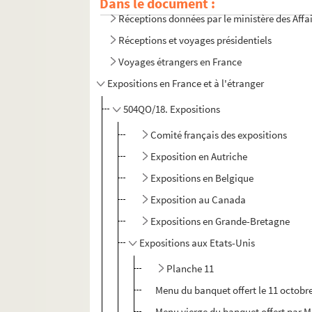
Dans le document :
Réceptions données par le ministère des Affa
Réceptions et voyages présidentiels
Voyages étrangers en France
Expositions en France et à l'étranger
504QO/18. Expositions
Comité français des expositions
Exposition en Autriche
Expositions en Belgique
Exposition au Canada
Expositions en Grande-Bretagne
Expositions aux Etats-Unis
Planche 11
Menu du banquet offert le 11 octobre
Menu vierge du banquet offert par M. 