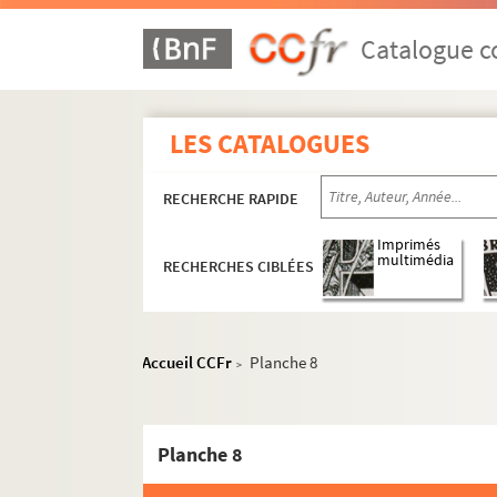
Catalogue co
LES CATALOGUES
RECHERCHE RAPIDE
Imprimés
multimédia
RECHERCHES CIBLÉES
Accueil CCFr
Planche 8
>
Planche 8