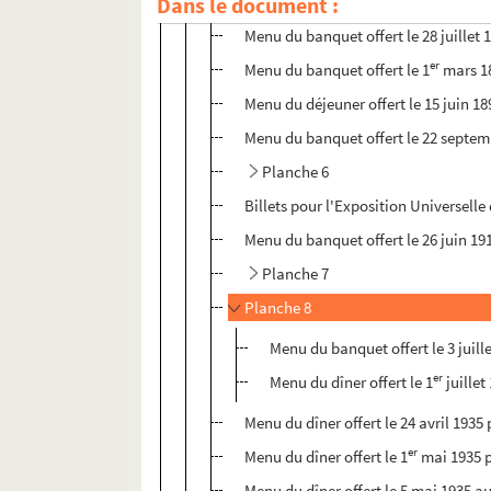
Dans le document :
Programme du banquet offert le 2 fév
Menu du banquet offert le 28 juillet 
er
Menu du banquet offert le 1
mars 18
Menu du déjeuner offert le 15 juin 18
Menu du banquet offert le 22 septem
Planche 6
Billets pour l'Exposition Universelle
Menu du banquet offert le 26 juin 191
Planche 7
Planche 8
Menu du banquet offert le 3 juil
er
Menu du dîner offert le 1
juillet
Menu du dîner offert le 24 avril 19
er
Menu du dîner offert le 1
mai 1935 pa
Menu du dîner offert le 5 mai 1935 a