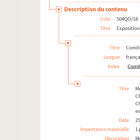
Description du contenu
Cote
504QO/18
Titre
Exposition
Titre
Comité
Langue
frança
Index
Comit
Titre
M
C
C
e
Date
25
Importance matérielle
1 
Décoration
M