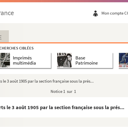
rance
Mon compte C
E
CHERCHES CIBLÉES
Imprimés
Base
multimédia
Patrimoine
e 3 août 1905 par la section française sous la prés...
atiques et consulaires de France et étrangè...
s
Notice
1 sur 1
 le 3 août 1905 par la section française sous la prés...