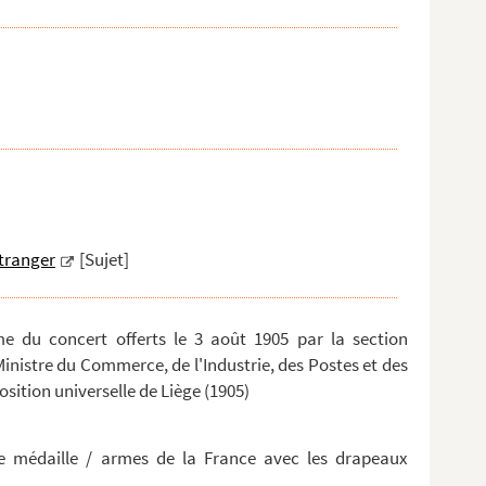
étranger
[Sujet]
du concert offerts le 3 août 1905 par la section
Ministre du Commerce, de l'Industrie, des Postes et des
osition universelle de Liège (1905)
ne médaille / armes de la France avec les drapeaux