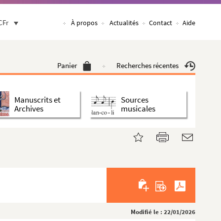
CFr
À propos
Actualités
Contact
Aide
Panier
Recherches récentes
Manuscrits et
Sources
Archives
musicales
Modifié le : 22/01/2026