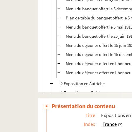
Menu du banquet offert le 5 décembre
Plan de table du banquet offert le 5 
Menu du banquet offert le 5 mai 1913
Menu du banquet offert le 25 juin 19
Menu du déjeuner offert le 15 juin 1
Menu du déjeuner offert le 15 décem
Menu du déjeuner offert en l'honneu
Menu du déjeuner offert en l'honneu
Exposition en Autriche
Expositions en Belgique
Exposition au Canada
Présentation du contenu
Expositions en Grande-Bretagne
Titre
Expositions en 
Expositions aux Etats-Unis
Index
France
Expositions en Italie