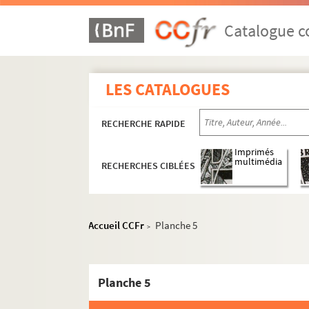
Catalogue co
LES CATALOGUES
RECHERCHE RAPIDE
Imprimés
multimédia
RECHERCHES CIBLÉES
Accueil CCFr
Planche 5
>
Planche 5