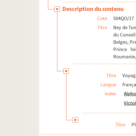
Description du contenu
Cote
504QO/17
Titre
Bey de Tun
du Conseil
Belges, Pré
Prince hé
Roumanie, 
Titre
Voyag
Langue
frança
Index
Alpho
Victo
Titre
P