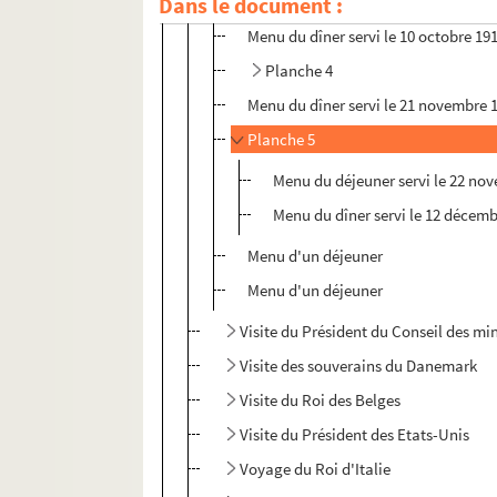
Dans le document :
Menu du déjeuner servi le 1
août 19
Menu du dîner servi le 10 octobre 19
Planche 4
Menu du dîner servi le 21 novembre 
Planche 5
Menu du déjeuner servi le 22 no
Menu du dîner servi le 12 décem
Menu d'un déjeuner
Menu d'un déjeuner
Visite du Président du Conseil des mi
Visite des souverains du Danemark
Visite du Roi des Belges
Visite du Président des Etats-Unis
Voyage du Roi d'Italie