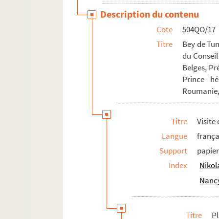
Description du contenu
Cote
504QO/17
Titre
Bey de Tun
du Conseil
Belges, Pré
Prince hé
Roumanie, 
Titre
Visite
Langue
frança
Support
papie
Index
Nikol
Nanc
Titre
P