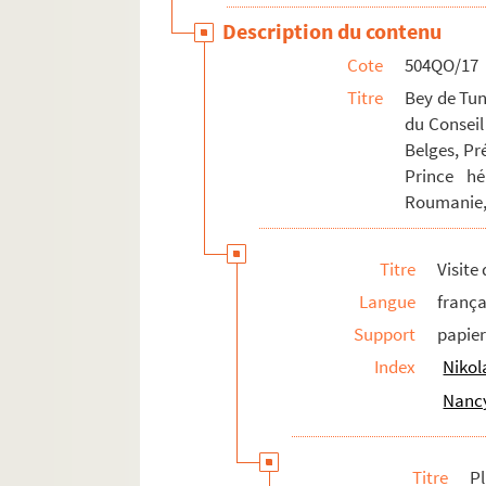
Description du contenu
Cote
504QO/17
Titre
Bey de Tun
du Conseil
Belges, Pré
Prince hé
Roumanie, 
Titre
Visite
Langue
frança
Support
papie
Index
Nikol
Nanc
Titre
P