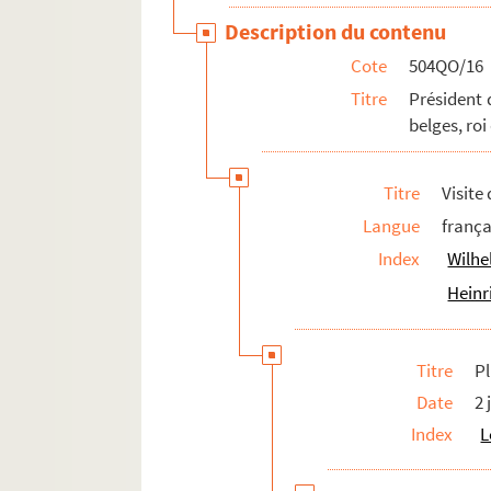
Description du contenu
Cote
504QO/16
Titre
Président 
belges, roi
Titre
Visite
Langue
frança
Index
Wilhe
Heinr
Titre
P
Date
2 
Index
L