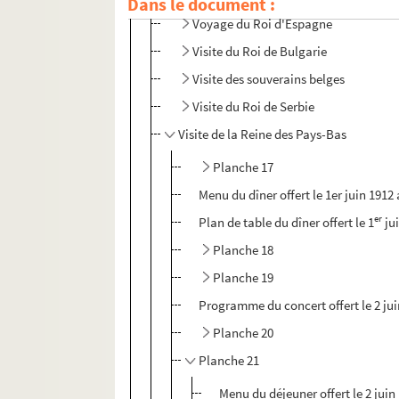
Dans le document :
Voyage du Roi d'Espagne
Visite du Roi de Bulgarie
Visite des souverains belges
Visite du Roi de Serbie
Visite de la Reine des Pays-Bas
Planche 17
Menu du dîner offert le 1er juin 1912
er
Plan de table du dîner offert le 1
jui
Planche 18
Planche 19
Programme du concert offert le 2 juin
Planche 20
Planche 21
Menu du déjeuner offert le 2 juin