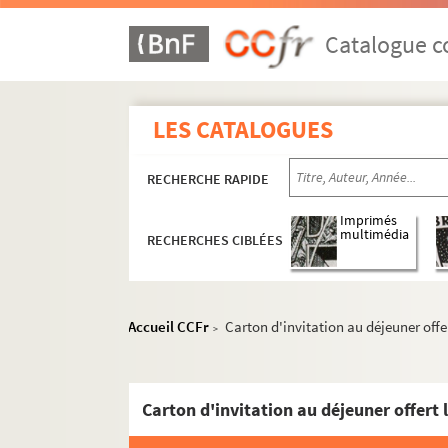
Catalogue co
LES CATALOGUES
RECHERCHE RAPIDE
Imprimés
multimédia
RECHERCHES CIBLÉES
Accueil CCFr
Carton d'invitation au déjeuner offer
>