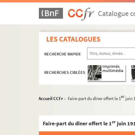
Catalogue co
LES CATALOGUES
RECHERCHE RAPIDE
Imprimés
multimédia
RECHERCHES CIBLÉES
er
Accueil CCFr
Faire-part du dîner offert le 1
juin 
>
er
Faire-part du dîner offert le 1
juin 1912