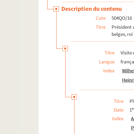
Description du contenu
Cote
504QO/16
Titre
Président 
belges, roi
Titre
Visite
Langue
frança
Index
Wilhe
Heinr
Titre
P
e
Date
1
Index
A
P