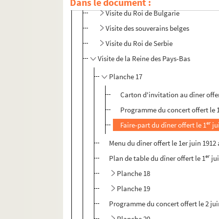
Dans le document :
Visite du Roi de Bulgarie
Visite des souverains belges
Visite du Roi de Serbie
Visite de la Reine des Pays-Bas
Planche 17
Carton d'invitation au dîner offer
Programme du concert offert le 
er
Faire-part du dîner offert le 1
ju
Menu du dîner offert le 1er juin 1912
er
Plan de table du dîner offert le 1
jui
Planche 18
Planche 19
Programme du concert offert le 2 juin
Planche 20