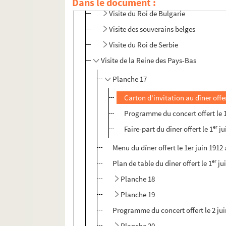
Dans le document :
Visite du Roi de Bulgarie
Visite des souverains belges
Visite du Roi de Serbie
Visite de la Reine des Pays-Bas
Planche 17
Carton d'invitation au dîner offer
Programme du concert offert le 
er
Faire-part du dîner offert le 1
ju
Menu du dîner offert le 1er juin 1912
er
Plan de table du dîner offert le 1
jui
Planche 18
Planche 19
Programme du concert offert le 2 juin
Planche 20