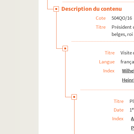
Description du contenu
Cote
504QO/16
Titre
Président 
belges, roi
Titre
Visite
Langue
frança
Index
Wilhe
Heinr
Titre
P
e
Date
1
Index
A
P