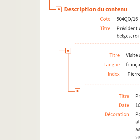
Description du contenu
Cote
504QO/16
Titre
Président 
belges, roi
Titre
Visite
Langue
frança
Index
Pierre
Titre
P
Date
1
Décoration
P
al
a
s