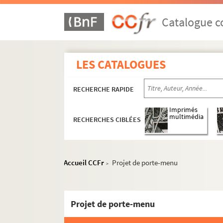
Catalogue co
LES CATALOGUES
RECHERCHE RAPIDE
Imprimés
multimédia
RECHERCHES CIBLÉES
Accueil CCFr
Projet de porte-menu
>
Projet de porte-menu