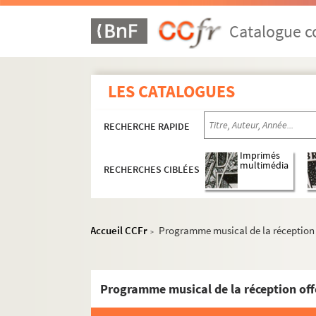
Catalogue co
LES CATALOGUES
RECHERCHE RAPIDE
Imprimés
multimédia
RECHERCHES CIBLÉES
Accueil CCFr
Programme musical de la réception of
>