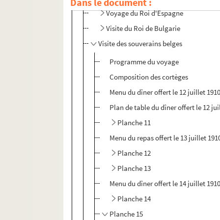
Dans le document :
Voyage du Roi d'Espagne
Visite du Roi de Bulgarie
Visite des souverains belges
Programme du voyage
Composition des cortèges
Menu du dîner offert le 12 juillet 19
Plan de table du dîner offert le 12 j
Planche 11
Menu du repas offert le 13 juillet 19
Planche 12
Planche 13
Menu du dîner offert le 14 juillet 191
Planche 14
Planche 15