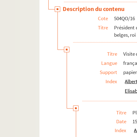
Description du contenu
Cote
504QO/16
Titre
Président 
belges, roi
Titre
Visite
Langue
frança
Support
papie
Index
Albert
Elisa
Titre
P
Date
15
Index
A