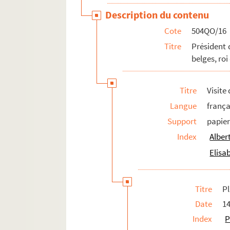
Description du contenu
Cote
504QO/16
Titre
Président 
belges, roi
Titre
Visite
Langue
frança
Support
papie
Index
Albert
Elisa
Titre
P
Date
14
Index
P