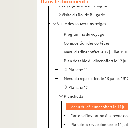
Dans le document :
Voyage du Roi d'Espagne
Visite du Roi de Bulgarie
Visite des souverains belges
Programme du voyage
Composition des cortèges
Menu du dîner offert le 12 juillet 19
Plan de table du dîner offert le 12 j
Planche 11
Menu du repas offert le 13 juillet 19
Planche 12
Planche 13
Menu du déjeuner offert le 14 jui
Carton d'invitation à la revue do
Plan de la revue donnée le 14 ju