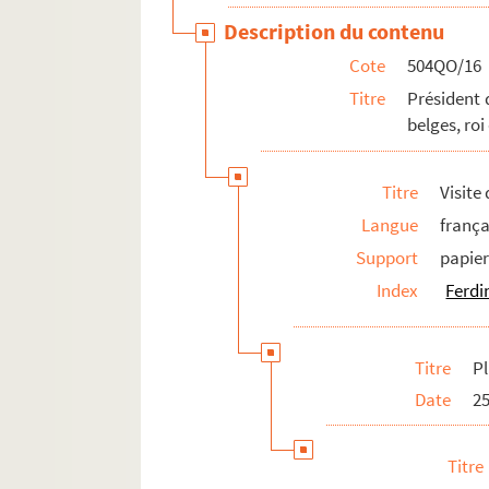
Description du contenu
Cote
504QO/16
Titre
Président 
belges, roi
Titre
Visite
Langue
frança
Support
papie
Index
Ferdi
Titre
P
Date
25
Titre