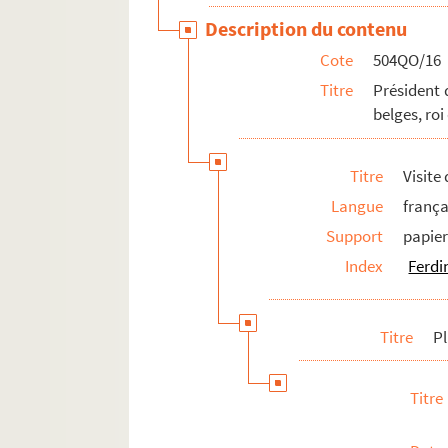
Description du contenu
Cote
504QO/16
Titre
Président 
belges, roi
Titre
Visite
Langue
frança
Support
papie
Index
Ferdi
Titre
P
Titre