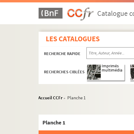
Catalogue co
LES CATALOGUES
RECHERCHE RAPIDE
Imprimés
multimédia
RECHERCHES CIBLÉES
Accueil CCFr
Planche 1
>
Planche 1