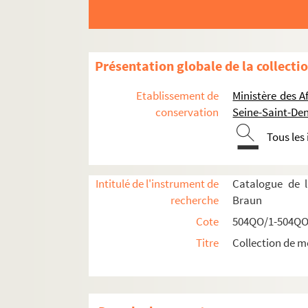
Présentation globale de la collecti
Etablissement de
Ministère des A
conservation
Seine-Saint-Den
Tous les
Intitulé de l'instrument de
Catalogue de l
recherche
Braun
Cote
504QO/1-504QO
Titre
Collection de m