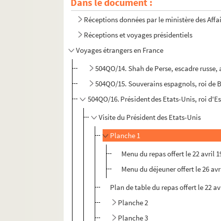
Dans le document :
Réceptions données par ou pour les Représent
Réceptions données par le ministère des Affa
Réceptions et voyages présidentiels
Voyages étrangers en France
504QO/14. Shah de Perse, escadre russe, 
504QO/15. Souverains espagnols, roi de B
504QO/16. Président des Etats-Unis, roi d'Esp
Visite du Président des Etats-Unis
Planche 1
Menu du repas offert le 22 avril 
Menu du déjeuner offert le 26 avr
Plan de table du repas offert le 22 av
Planche 2
Planche 3