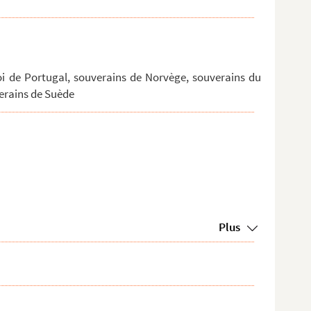
roi de Portugal, souverains de Norvège, souverains du
verains de Suède
Plus