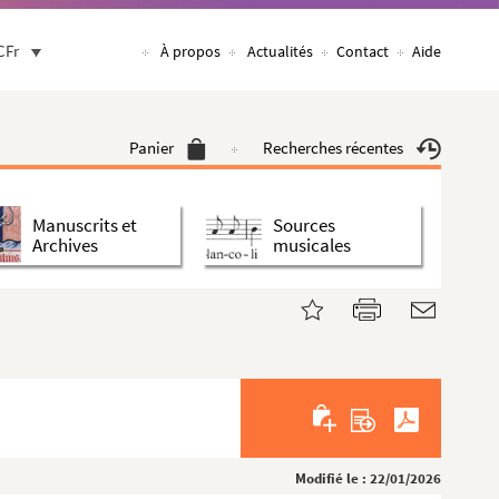
CFr
À propos
Actualités
Contact
Aide
Panier
Recherches récentes
Manuscrits et
Sources
Archives
musicales
Modifié le : 22/01/2026