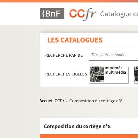
Catalogue co
LES CATALOGUES
RECHERCHE RAPIDE
Imprimés
multimédia
RECHERCHES CIBLÉES
Accueil CCFr
Composition du cortège n°8
>
Composition du cortège n°8