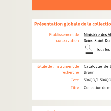
Présentation globale de la collecti
Etablissement de
Ministère des A
conservation
Seine-Saint-Den
Tous les
Intitulé de l'instrument de
Catalogue de l
recherche
Braun
Cote
504QO/1-504QO
Titre
Collection de m